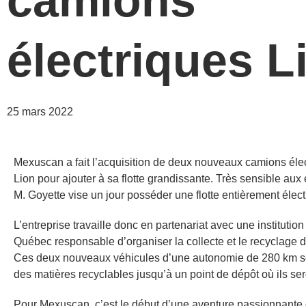
camions
électriques L
25 mars 2022
Mexuscan a fait l’acquisition de deux nouveaux camions éle
Lion pour ajouter à sa flotte grandissante. Très sensible au
M. Goyette vise un jour posséder une flotte entièrement élect
L’entreprise travaille donc en partenariat avec une instituti
Québec responsable d’organiser la collecte et le recyclage
Ces deux nouveaux véhicules d’une autonomie de 280 km ser
des matières recyclables jusqu’à un point de dépôt où ils ser
Pour Mexuscan, c’est le début d’une aventure passionnante 