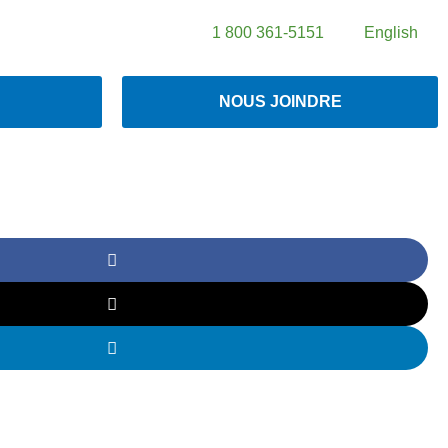
1 800 361-5151
English
NOUS JOINDRE